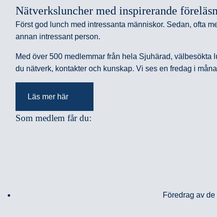
Nätverksluncher med inspirerande föreläs
Först god lunch med intressanta människor. Sedan, ofta med n
annan intressant person.
Med över 500 medlemmar från hela Sjuhärad, välbesökta lu
du nätverk, kontakter och kunskap. Vi ses en fredag i må
Läs mer här
Som medlem får du:
Föredrag av de 