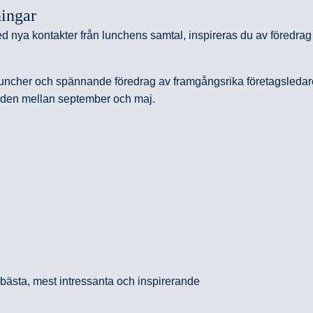
ningar
ya kontakter från lunchens samtal, inspireras du av föredrag från 
ncher och spännande föredrag av framgångsrika företagsledare, 
naden mellan september och maj.
bästa, mest intressanta och inspirerande