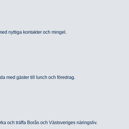
ed nyttiga kontakter och mingel.
uda med gäster till lunch och föredrag.
verka och träffa Borås och Västsveriges näringsliv.