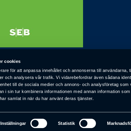
r cookies
ämja samarbete, förkovran och affärer mellan företagare i Boråsr
rare för att anpassa innehållet och annonserna till användarna, t
er och analysera vår trafik. Vi vidarebefordrar även sådana ident
 enhet till de sociala medier och annons- och analysföretag som 
 i sin tur kombinera informationen med annan information som
e har samlat in när du har använt deras tjänster.
Inställningar
Statistik
Marknadsfö