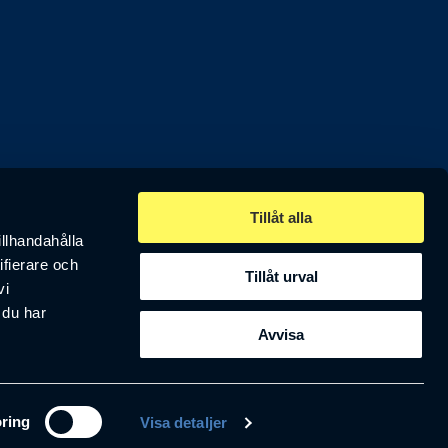
Tillåt alla
egionen.
illhandahålla
ifierare och
Tillåt urval
vi
 du har
Avvisa
ring
Visa detaljer