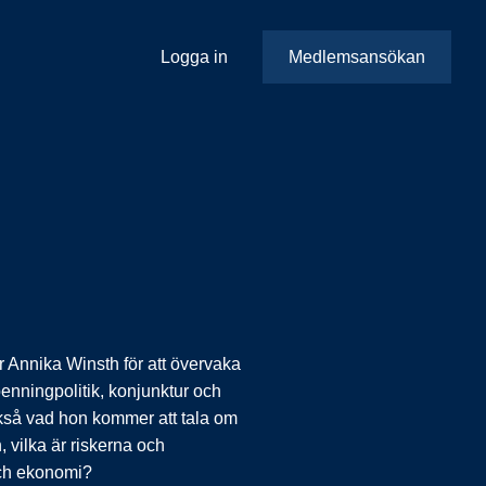
Logga in
Medlemsansökan
 Annika Winsth för att övervaka
nningpolitik, konjunktur och
ckså vad hon kommer att tala om
vilka är riskerna och
och ekonomi?