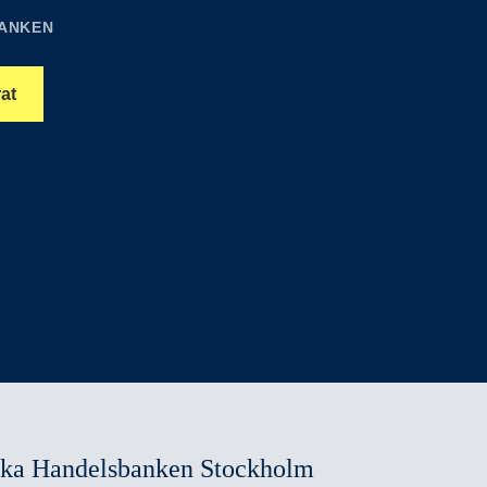
ANKEN
at
ska Handelsbanken Stockholm