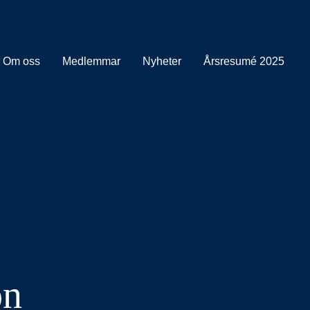
Om oss
Medlemmar
Nyheter
Årsresumé 2025
on