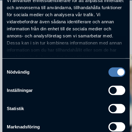
Vi använder enhetsidentifierare för att anpassa innehållet
och annonserna till användarna, tillhandahålla funktioner
för sociala medier och analysera vår trafik. Vi
vidarebefordrar även sådana identifierare och annan
information från din enhet till de sociala medier och
annons- och analysföretag som vi samarbetar med.
Dessa kan i sin tur kombinera informationen med annan
KOMMANDE FÖRELÄSNINGAR
information som du har tillhandahållit eller som de har
samlat in när du har använt deras tjänster.
Samtyckesval
Nödvändig
Inställningar
Statistik
Marknadsföring