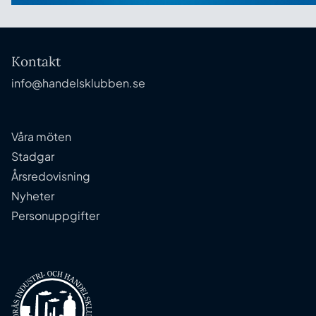
Kontakt
info@handelsklubben.se
Våra möten
Stadgar
Årsredovisning
Nyheter
Personuppgifter