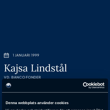
1 JANUARI 1999
Kajsa Lindstål
VD, BANCO FONDER
Anmälan till föreläsning har passerat
Denna webbplats använder cookies