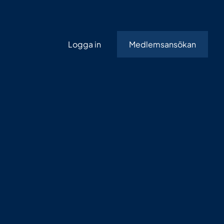
Logga in
Medlemsansökan