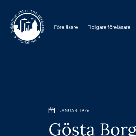
Föreläsare
Tidigare föreläsare
1 JANUARI 1976
Gösta Bor