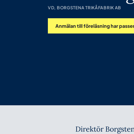
VD, BORGSTENA TRIKÅFABRIK AB
Anmälan till föreläsning har passe
Direktör Borgsten