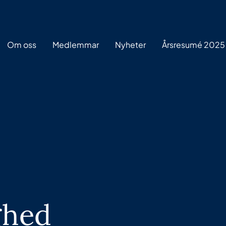
Om oss
Medlemmar
Nyheter
Årsresumé 2025
ghed