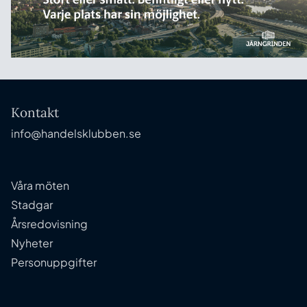
Kontakt
info@handelsklubben.se
Våra möten
Stadgar
Årsredovisning
Nyheter
Personuppgifter