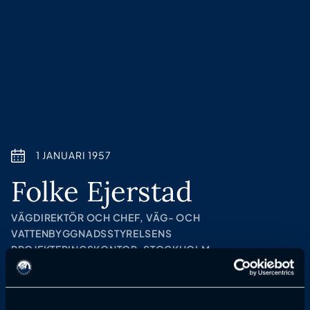
1 JANUARI 1957
Folke Ejerstad
VÄGDIREKTÖR OCH CHEF, VÄG- OCH
VATTENBYGGNADSSTYRELSENS
PROJEKTERINGSKONTOR, STOCKHOLM
Anmälan till föreläsning har passerat