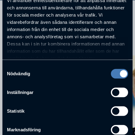
Vi använder enhetsidentifierare för att anpassa innehållet
och annonserna till användarna, tillhandahålla funktioner
för sociala medier och analysera vår trafik. Vi
vidarebefordrar även sådana identifierare och annan
information från din enhet till de sociala medier och
annons- och analysföretag som vi samarbetar med.
Dessa kan i sin tur kombinera informationen med annan
KOMMANDE FÖRELÄSNINGAR
information som du har tillhandahållit eller som de har
samlat in när du har använt deras tjänster.
Samtyckesval
Nödvändig
Inställningar
Statistik
Marknadsföring