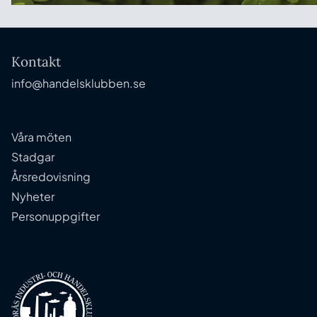
Kontakt
info@handelsklubben.se
Våra möten
Stadgar
Årsredovisning
Nyheter
Personuppgifter