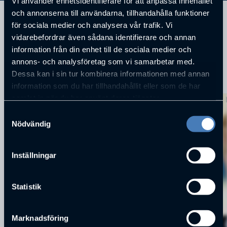
Vi använder enhetsidentifierare för att anpassa innehållet
och annonserna till användarna, tillhandahålla funktioner
för sociala medier och analysera vår trafik. Vi
vidarebefordrar även sådana identifierare och annan
information från din enhet till de sociala medier och
annons- och analysföretag som vi samarbetar med.
Dessa kan i sin tur kombinera informationen med annan
KOMMANDE FÖRELÄSNINGAR
information som du har tillhandahållit eller som de har
samlat in när du har använt deras tjänster.
Samtyckesval
Nödvändig
Inställningar
Statistik
Marknadsföring