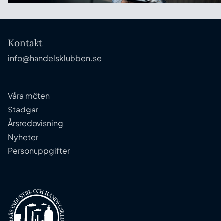
Kontakt
info@handelsklubben.se
Våra möten
Stadgar
Årsredovisning
Nyheter
Personuppgifter