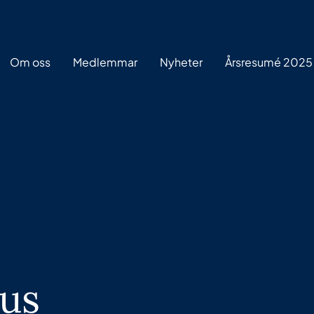
Om oss
Medlemmar
Nyheter
Årsresumé 2025
ius