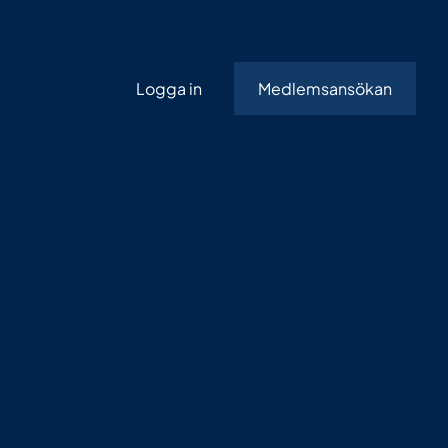
Logga in
Medlemsansökan