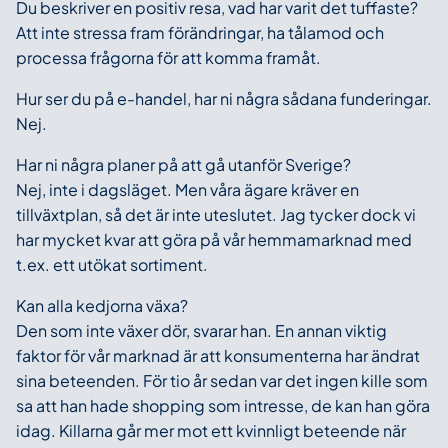
Du beskriver en positiv resa, vad har varit det tuffaste?
Att inte stressa fram förändringar, ha tålamod och
processa frågorna för att komma framåt.
Hur ser du på e-handel, har ni några sådana funderingar.
Nej.
Har ni några planer på att gå utanför Sverige?
Nej, inte i dagsläget. Men våra ägare kräver en
tillväxtplan, så det är inte uteslutet. Jag tycker dock vi
har mycket kvar att göra på vår hemmamarknad med
t.ex. ett utökat sortiment.
Kan alla kedjorna växa?
Den som inte växer dör, svarar han. En annan viktig
faktor för vår marknad är att konsumenterna har ändrat
sina beteenden. För tio år sedan var det ingen kille som
sa att han hade shopping som intresse, de kan han göra
idag. Killarna går mer mot ett kvinnligt beteende när