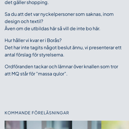
det gäller shopping.
Sa du att det var nyckelpersoner som saknas, inom
design och textil?
Även om de utbildas här så vill de inte bo här.
Hur håller vi kvar er i Borås?
Det har inte tagits något beslut ännu, vi presenterar ett
antal förslag för styrelserna.
Ordföranden tackar och lämnar över knallen som tror
att MQ står för ”massa qulor”.
KOMMANDE FÖRELÄSNINGAR