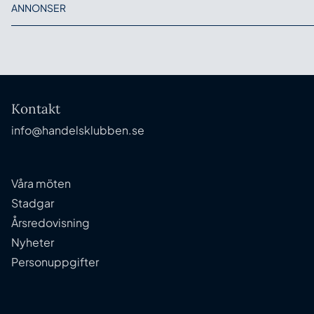
ANNONSER
Kontakt
info@handelsklubben.se
Våra möten
Stadgar
Årsredovisning
Nyheter
Personuppgifter