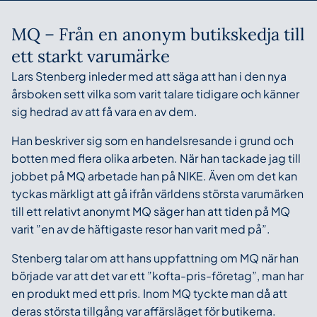
MQ – Från en anonym butikskedja till
ett starkt varumärke
Lars Stenberg inleder med att säga att han i den nya
årsboken sett vilka som varit talare tidigare och känner
sig hedrad av att få vara en av dem.
Han beskriver sig som en handelsresande i grund och
botten med flera olika arbeten. När han tackade jag till
jobbet på MQ arbetade han på NIKE. Även om det kan
tyckas märkligt att gå ifrån världens största varumärken
till ett relativt anonymt MQ säger han att tiden på MQ
varit ”en av de häftigaste resor han varit med på”.
Stenberg talar om att hans uppfattning om MQ när han
började var att det var ett ”kofta-pris-företag”, man har
en produkt med ett pris. Inom MQ tyckte man då att
deras största tillgång var affärsläget för butikerna.