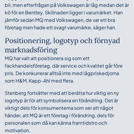
bil, men efterfrågan på Volkswagen är låg medan det är
kö för en Bentley. Skillnaden ligger i varumärket. Han
jämför sedan MQ med Volkswagen, de var ett bra
företag men hade ett svagt varumärke, säger han.
Positionering, logotyp och förnyad
marknadsföring
MQ har valt att positionera sig som ett
fackhandelsföretag, där service och kvalitet går före
pris. De konkurrerar alltså inte med lågpriskedjorna
som H&M, Kapp-Ahl med flera.
Stenberg fortsätter med att berätta hur viktig en ny
logotyp är för att symbolisera en förändring. Det är
viktigt dels för konsumenterna som ser att något
händer, att MQ är ett företag i förändring, dels för
personalen som då kan känna framtidstro och
motivation.