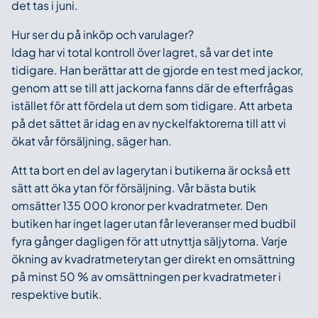
det tas i juni.
Hur ser du på inköp och varulager?
Idag har vi total kontroll över lagret, så var det inte
tidigare. Han berättar att de gjorde en test med jackor,
genom att se till att jackorna fanns där de efterfrågas
istället för att fördela ut dem som tidigare. Att arbeta
på det sättet är idag en av nyckelfaktorerna till att vi
ökat vår försäljning, säger han.
Att ta bort en del av lagerytan i butikerna är också ett
sätt att öka ytan för försäljning. Vår bästa butik
omsätter 135 000 kronor per kvadratmeter. Den
butiken har inget lager utan får leveranser med budbil
fyra gånger dagligen för att utnyttja säljytorna. Varje
ökning av kvadratmeterytan ger direkt en omsättning
på minst 50 % av omsättningen per kvadratmeter i
respektive butik.