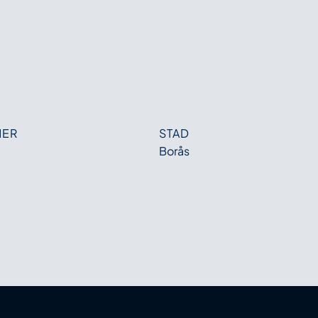
MER
STAD
Borås