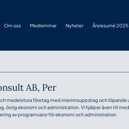
Om oss
Medlemmar
Nyheter
Årsresumé 2025
nsult AB, Per
 och medelstora företag med interimsuppdrag och löpande
g, övrig ekonomi och administration. Vi hjälper även till med
ring av programvaror för ekonomi och administration.