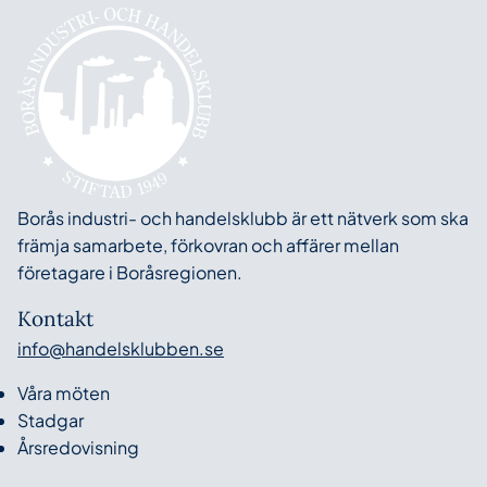
Borås industri- och handelsklubb är ett nätverk som ska
främja samarbete, förkovran och affärer mellan
företagare i Boråsregionen.
Kontakt
info@handelsklubben.se
Våra möten
Stadgar
Årsredovisning
Nyheter