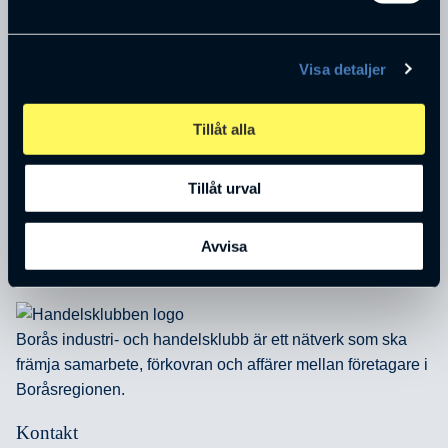
Visa detaljer
Robin Johansson
Marknadsansvarig
Tillåt alla
Pr Home AB
Tillåt urval
Avvisa
Borås industri- och handelsklubb är ett nätverk som ska
främja samarbete, förkovran och affärer mellan företagare i
Boråsregionen.
Kontakt