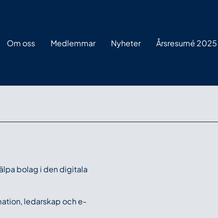
Om oss
Medlemmar
Nyheter
Årsresumé 2025
lpa bolag i den digitala
mation, ledarskap och e-