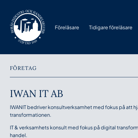
Föreläsare
Tidigare föreläsare
FÖRETAG
IWAN IT AB
IWANIT bedriver konsultverksamhet med fokus på att hjä
transformationen.
IT & verksamhets konsult med fokus på digital transfor
handel.