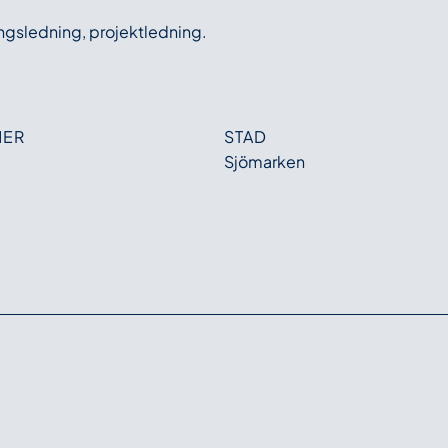
ingsledning, projektledning.
MER
STAD
Sjömarken