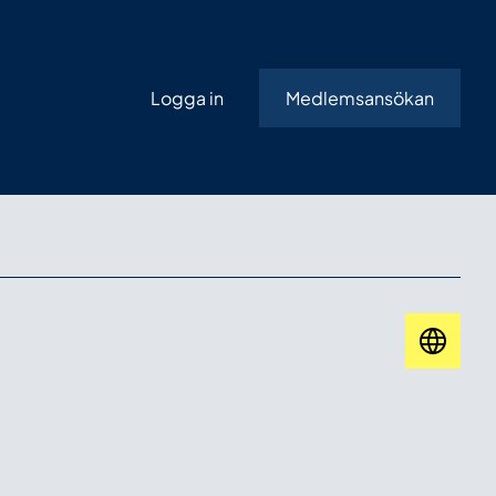
Logga in
Medlemsansökan