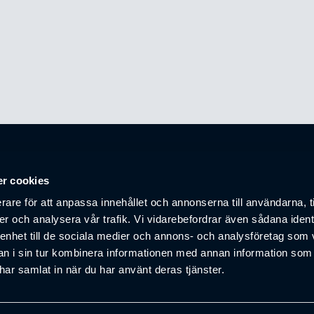
Kontakt
r cookies
info@handelsklubben
rare för att anpassa innehållet och annonserna till användarna, t
er och analysera vår trafik. Vi vidarebefordrar även sådana ident
 enhet till de sociala medier och annons- och analysföretag som 
 i sin tur kombinera informationen med annan information som
e har samlat in när du har använt deras tjänster.