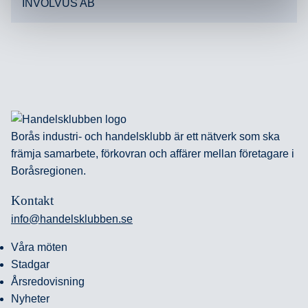
INVOLVUS AB
Borås industri- och handelsklubb är ett nätverk som ska
främja samarbete, förkovran och affärer mellan företagare i
Boråsregionen.
Kontakt
info@handelsklubben.se
Våra möten
Stadgar
Årsredovisning
Nyheter