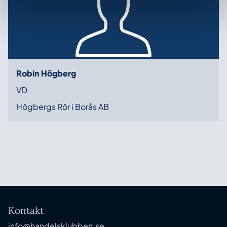
Robin Högberg
VD
Högbergs Rör i Borås AB
Kontakt
info@handelsklubben.se