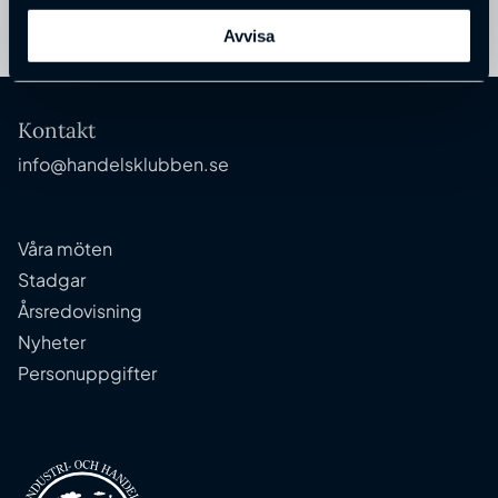
Avvisa
Kontakt
info@handelsklubben.se
Våra möten
Stadgar
Årsredovisning
Nyheter
Personuppgifter