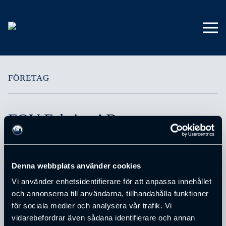
FÖRETAG
FOV Fabrics AB
Denna webbplats använder cookies
ADRESS
Vi använder enhetsidentifierare för att anpassa innehållet
Box 165
och annonserna till användarna, tillhandahålla funktioner
POSTNUMMER
för sociala medier och analysera vår trafik. Vi
503 08
vidarebefordrar även sådana identifierare och annan
STAD