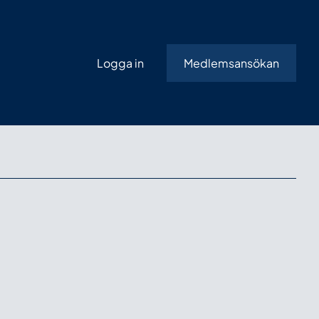
Logga in
Medlemsansökan