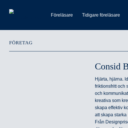
Föreläsare
Tidigare föreläsare
FÖRETAG
Consid 
Hjärta, hjärna. I
friktionsfritt oc
och kommunikatio
kreativa som kre
skapa effektiv k
att skapa starka 
Från Designprise