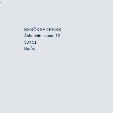
,
BESÖKSADRESS
Åsboholmsgatan 12
504 51
Borås