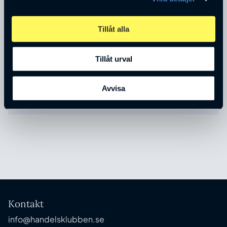
Tillåt alla
Tillåt urval
Bertil Larsson
Senior Adviser
Avvisa
Conpera AB
Kontakt
info@handelsklubben.se