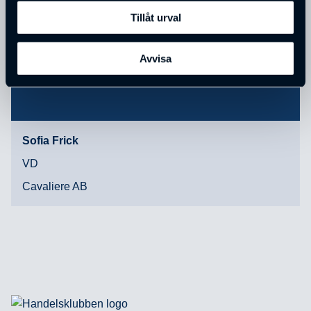
Tillåt urval
Avvisa
Sofia Frick
VD
Cavaliere AB