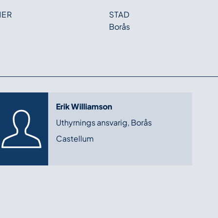
MER
STAD
Borås
Erik Williamson
Uthyrnings ansvarig, Borås
Castellum