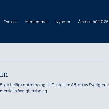
Om oss
Medlemmar
Nyheter
Årsresumé 2025
um
B, ett helägt dotterbolag till Castellum AB, ett av Sveriges s
ersiella fastighetsbolag.