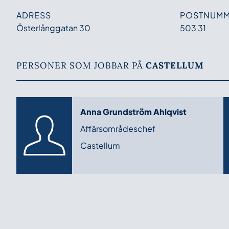
ADRESS
POSTNUM
Österlånggatan 30
503 31
PERSONER SOM JOBBAR PÅ
CASTELLUM
Anna Grundström Ahlqvist
Affärsområdeschef
Castellum