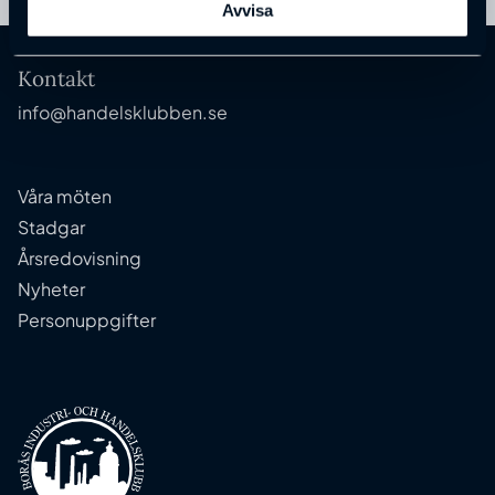
Avvisa
Kontakt
info@handelsklubben.se
Våra möten
Stadgar
Årsredovisning
Nyheter
Personuppgifter