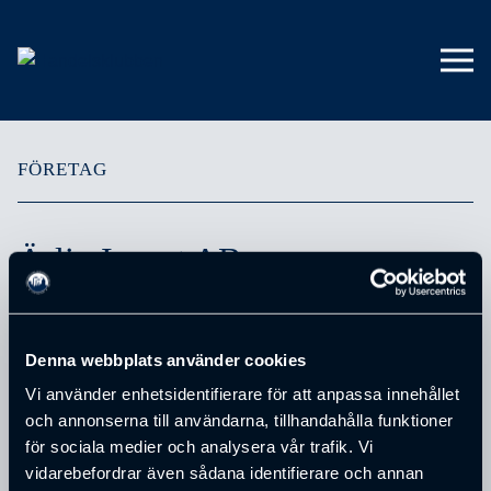
FÖRETAG
Ärlig Invest AB
Denna webbplats använder cookies
ADRESS
Vi använder enhetsidentifierare för att anpassa innehållet
Ljunghedavägen 7
och annonserna till användarna, tillhandahålla funktioner
POSTNUMMER
för sociala medier och analysera vår trafik. Vi
51454
vidarebefordrar även sådana identifierare och annan
STAD