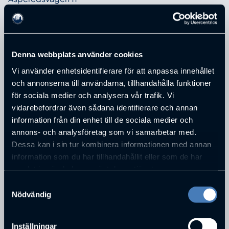
POSTNUMMER
516 92
STAD
Äspered
Denna webbplats använder cookies
TELEFONNUMMER
Vi använder enhetsidentifierare för att anpassa innehållet
070-6091468
och annonserna till användarna, tillhandahålla funktioner
E-POST
för sociala medier och analysera vår trafik. Vi
larsake@adaptutveckling.se
vidarebefordrar även sådana identifierare och annan
information från din enhet till de sociala medier och
annons- och analysföretag som vi samarbetar med.
PERSONER SOM JOBBAR PÅ
ADAPT
Dessa kan i sin tur kombinera informationen med annan
UTVECKLING AB
information som du har tillhandahållit eller som de har
samlat in när du har använt deras tjänster.
Samtyckesval
Nödvändig
Inställningar