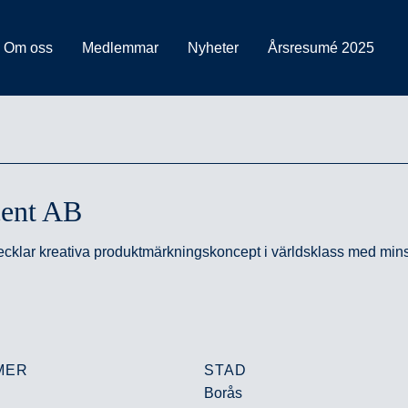
Om oss
Medlemmar
Nyheter
Årsresumé 2025
ent AB
cklar kreativa produktmärkningskoncept i världsklass med mins
MER
STAD
Borås