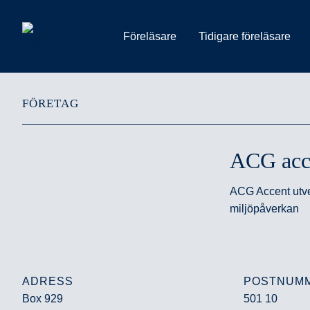
Föreläsare
Tidigare föreläsare
FÖRETAG
ACG acc
ACG Accent utve
miljöpåverkan
ADRESS
POSTNUM
Box 929
501 10