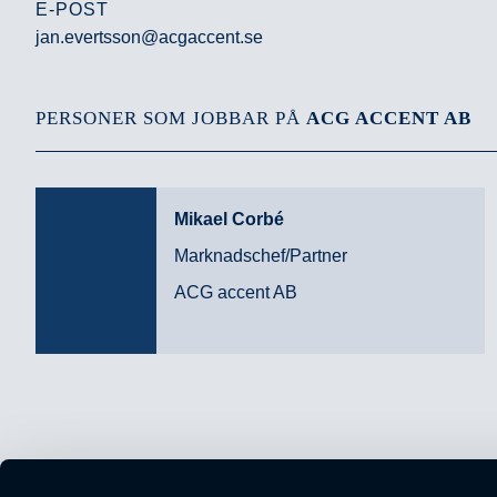
E-POST
jan.evertsson@acgaccent.se
PERSONER SOM JOBBAR PÅ
ACG ACCENT AB
Mikael Corbé
Marknadschef/Partner
ACG accent AB