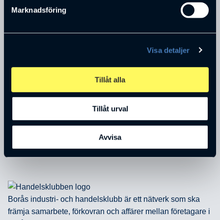
Marknadsföring
Visa detaljer
Charlotte Wennerlund
Tillåt alla
VD
AB Plantairum
Tillåt urval
Avvisa
Borås industri- och handelsklubb är ett nätverk som ska
främja samarbete, förkovran och affärer mellan företagare i