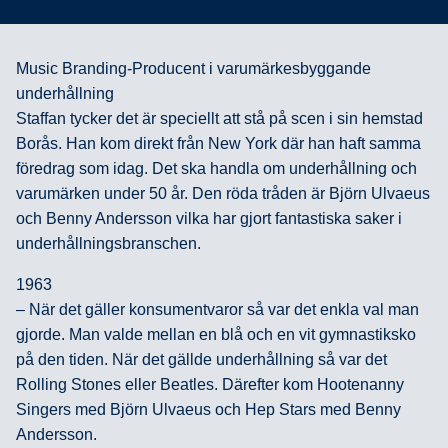
Music Branding-Producent i varumärkesbyggande
underhållning
Staffan tycker det är speciellt att stå på scen i sin hemstad
Borås. Han kom direkt från New York där han haft samma
föredrag som idag. Det ska handla om underhållning och
varumärken under 50 år. Den röda tråden är Björn Ulvaeus
och Benny Andersson vilka har gjort fantastiska saker i
underhållningsbranschen.
1963
– När det gäller konsumentvaror så var det enkla val man
gjorde. Man valde mellan en blå och en vit gymnastiksko
på den tiden. När det gällde underhållning så var det
Rolling Stones eller Beatles. Därefter kom Hootenanny
Singers med Björn Ulvaeus och Hep Stars med Benny
Andersson.