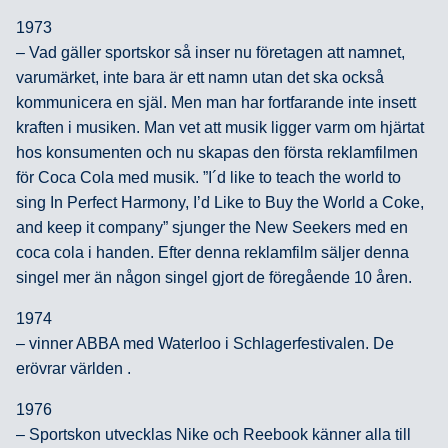
1973
– Vad gäller sportskor så inser nu företagen att namnet,
varumärket, inte bara är ett namn utan det ska också
kommunicera en själ. Men man har fortfarande inte insett
kraften i musiken. Man vet att musik ligger varm om hjärtat
hos konsumenten och nu skapas den första reklamfilmen
för Coca Cola med musik. ”I´d like to teach the world to
sing In Perfect Harmony, I’d Like to Buy the World a Coke,
and keep it company” sjunger the New Seekers med en
coca cola i handen. Efter denna reklamfilm säljer denna
singel mer än någon singel gjort de föregående 10 åren.
1974
– vinner ABBA med Waterloo i Schlagerfestivalen. De
erövrar världen .
1976
– Sportskon utvecklas Nike och Reebook känner alla till