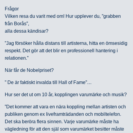
Frågor
Vilken resa du varit med om! Hur upplever du, ”grabben
från Borås”,
alla dessa kändisar?
”Jag försöker hålla distans till artisterna, hitta en ömsesidig
respekt. Det gör att det blir en professionell hantering i
relationen.”
När får de Nobelpriset?
” De är faktiskt invalda till Hall of Fame”…
Hur ser det ut om 10 år, kopplingen varumärke och musik?
”Det kommer att vara en nära koppling mellan artisten och
publiken genom ex liveframträdanden och mobiltelefon.
Det ska beröra flera sinnen. Varje varumärke måste ha
vägledning för att den själ som varumärket besitter måste