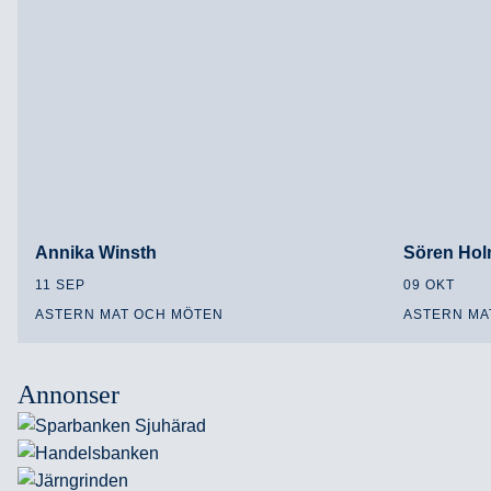
Annika Winsth
Sören Ho
11 SEP
09 OKT
ASTERN MAT OCH MÖTEN
ASTERN MA
Annonser