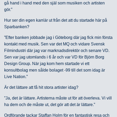
gå hand i hand med den själ som musiken och artisten
gör.”
Hur ser din egen karriär ut från det att du startade här på
Sparbanken?
”Efter banken jobbade jag i Göteborg där jag fick min första
kontakt med musik. Sen var det MQ och vidare Svensk
Filmindustri där jag var marknadsdirektör och senare VD.
Sen var jag utomlands i 6 år och var VD för Björn Borg
Design Group. När jag kom hem startade vi ett
konsultbolag men sålde bolaget -99 till det som idag är
Live Nation.”
Är det lättare att få hit stora artister idag?
”Ja, det är lättare. Artisterna måste ut för att överleva. Vi vill
ha dem och de måste ut, det gör att det är lättare.”
Ordförande tackar Staffan Holm för en fantastisk resa och