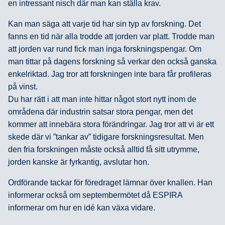
en intressant nisch där man kan ställa krav.
Kan man säga att varje tid har sin typ av forskning. Det
fanns en tid när alla trodde att jorden var platt. Trodde man
att jorden var rund fick man inga forskningspengar. Om
man tittar på dagens forskning så verkar den också ganska
enkelriktad. Jag tror att forskningen inte bara får profileras
på vinst.
Du har rätt i att man inte hittar något stort nytt inom de
områdena där industrin satsar stora pengar, men det
kommer att innebära stora förändringar. Jag tror att vi är ett
skede där vi ”tankar av” tidigare forskningsresultat. Men
den fria forskningen måste också alltid få sitt utrymme,
jorden kanske är fyrkantig, avslutar hon.
Ordförande tackar för föredraget lämnar över knallen. Han
informerar också om septembermötet då ESPIRA
informerar om hur en idé kan växa vidare.