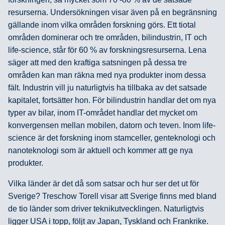
resurserna. Undersökningen visar även på en begränsning
gällande inom vilka områden forskning görs. Ett tiotal
områden dominerar och tre områden, bilindustrin, IT och
life-science, står för 60 % av forskningsresurserna. Lena
säger att med den kraftiga satsningen på dessa tre
områden kan man räkna med nya produkter inom dessa
fält. Industrin vill ju naturligtvis ha tillbaka av det satsade
kapitalet, fortsätter hon. För bilindustrin handlar det om nya
typer av bilar, inom IT-området handlar det mycket om
konvergensen mellan mobilen, datorn och teven. Inom life-
science är det forskning inom stamceller, genteknologi och
nanoteknologi som är aktuell och kommer att ge nya
produkter.
Vilka länder är det då som satsar och hur ser det ut för
Sverige? Treschow Torell visar att Sverige finns med bland
de tio länder som driver teknikutvecklingen. Naturligtvis
ligger USA i topp, följt av Japan, Tyskland och Frankrike.