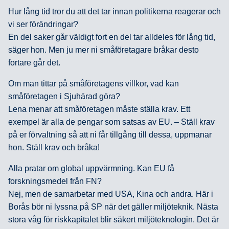
Hur lång tid tror du att det tar innan politikerna reagerar och
vi ser förändringar?
En del saker går väldigt fort en del tar alldeles för lång tid,
säger hon. Men ju mer ni småföretagare bråkar desto
fortare går det.
Om man tittar på småföretagens villkor, vad kan
småföretagen i Sjuhärad göra?
Lena menar att småföretagen måste ställa krav. Ett
exempel är alla de pengar som satsas av EU. – Ställ krav
på er förvaltning så att ni får tillgång till dessa, uppmanar
hon. Ställ krav och bråka!
Alla pratar om global uppvärmning. Kan EU få
forskningsmedel från FN?
Nej, men de samarbetar med USA, Kina och andra. Här i
Borås bör ni lyssna på SP när det gäller miljöteknik. Nästa
stora våg för riskkapitalet blir säkert miljöteknologin. Det är