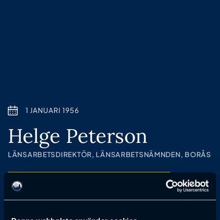
1 JANUARI 1956
Helge Peterson
LÄNSARBETSDIREKTÖR, LÄNSARBETSNÄMNDEN, BORÅS
Anmälan till föreläsning har passerat