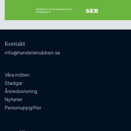
Kontakt
info@handelsklubben.se
Våra möten
Stadgar
Årsredovisning
Nyheter
Personuppgifter