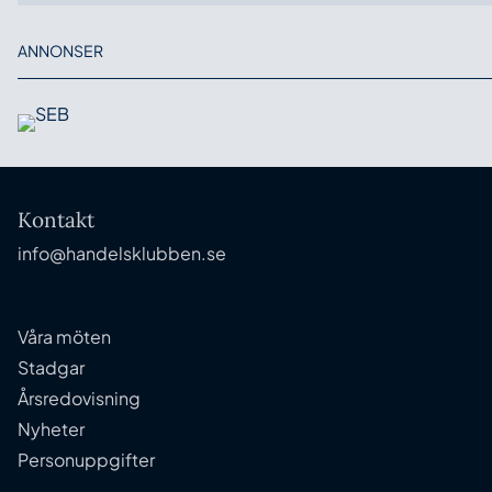
ANNONSER
Kontakt
info@handelsklubben.se
Våra möten
Stadgar
Årsredovisning
Nyheter
Personuppgifter