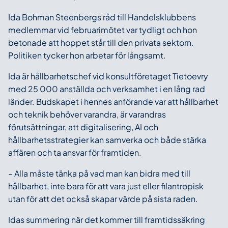
Ida Bohman Steenbergs råd till Handelsklubbens
medlemmar vid februarimötet var tydligt och hon
betonade att hoppet står till den privata sektorn.
Politiken tycker hon arbetar för långsamt.
Ida är hållbarhetschef vid konsultföretaget Tietoevry
med 25 000 anställda och verksamhet i en lång rad
länder. Budskapet i hennes anförande var att hållbarhet
och teknik behöver varandra, är varandras
förutsättningar, att digitalisering, AI och
hållbarhetsstrategier kan samverka och både stärka
affären och ta ansvar för framtiden.
– Alla måste tänka på vad man kan bidra med till
hållbarhet, inte bara för att vara just eller filantropisk
utan för att det också skapar värde på sista raden.
Idas summering när det kommer till framtidssäkring