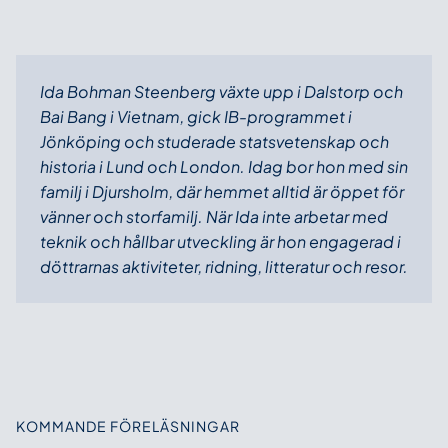
Ida Bohman Steenberg växte upp i Dalstorp och
Bai Bang i Vietnam, gick IB-programmet i
Jönköping och studerade statsvetenskap och
historia i Lund och London. Idag bor hon med sin
familj i Djursholm, där hemmet alltid är öppet för
vänner och storfamilj. När Ida inte arbetar med
teknik och hållbar utveckling är hon engagerad i
döttrarnas aktiviteter, ridning, litteratur och resor.
KOMMANDE FÖRELÄSNINGAR