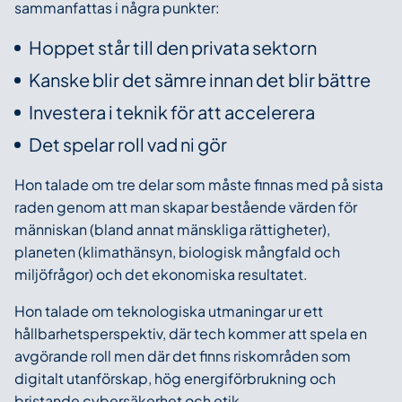
sammanfattas i några punkter:
Hoppet står till den privata sektorn
Kanske blir det sämre innan det blir bättre
Investera i teknik för att accelerera
Det spelar roll vad ni gör
Hon talade om tre delar som måste finnas med på sista
raden genom att man skapar bestående värden för
människan (bland annat mänskliga rättigheter),
planeten (klimathänsyn, biologisk mångfald och
miljöfrågor) och det ekonomiska resultatet.
Hon talade om teknologiska utmaningar ur ett
hållbarhetsperspektiv, där tech kommer att spela en
avgörande roll men där det finns riskområden som
digitalt utanförskap, hög energiförbrukning och
bristande cybersäkerhet och etik.