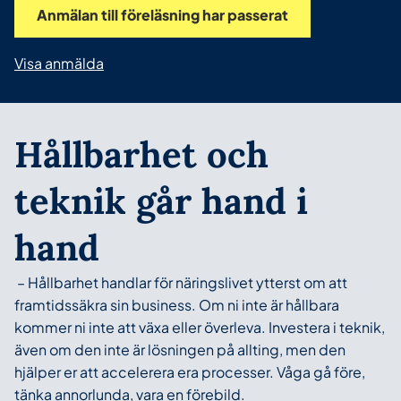
Anmälan till föreläsning har passerat
Visa anmälda
Hållbarhet och
teknik går hand i
hand
– Hållbarhet handlar för näringslivet ytterst om att
framtidssäkra sin business. Om ni inte är hållbara
kommer ni inte att växa eller överleva. Investera i teknik,
även om den inte är lösningen på allting, men den
hjälper er att accelerera era processer. Våga gå före,
tänka annorlunda, vara en förebild.