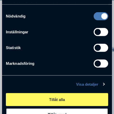
samlat in när du har använt deras tjänster.
Samtyckesval
Nödvändig
Inställningar
KOMMANDE FÖRELÄSNINGAR
Statistik
Marknadsföring
Visa detaljer
Tillåt alla