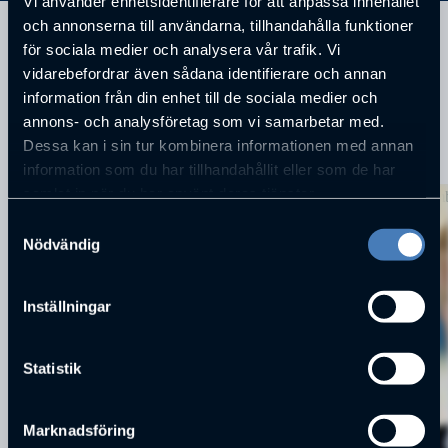
Vi använder enhetsidentifierare för att anpassa innehållet
och annonserna till användarna, tillhandahålla funktioner
för sociala medier och analysera vår trafik. Vi
vidarebefordrar även sådana identifierare och annan
information från din enhet till de sociala medier och
annons- och analysföretag som vi samarbetar med.
Dessa kan i sin tur kombinera informationen med annan
KOMMANDE FÖRELÄSNINGAR
information som du har tillhandahållit eller som de har
samlat in när du har använt deras tjänster.
Samtyckesval
Nödvändig
Inställningar
Statistik
Marknadsföring