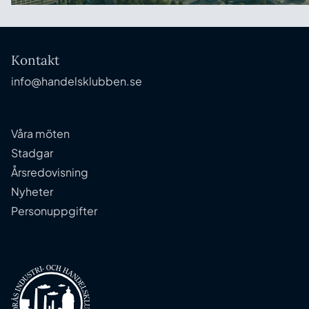
Kontakt
info@handelsklubben.se
Våra möten
Stadgar
Årsredovisning
Nyheter
Personuppgifter