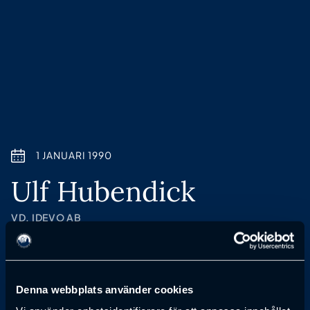
1 JANUARI 1990
Ulf Hubendick
VD, IDEVO AB
Anmälan till föreläsning har passerat
Denna webbplats använder cookies