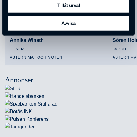
Tillåt urval
Avvisa
Annika Winsth
Sören Ho
11 SEP
09 OKT
ASTERN MAT OCH MÖTEN
ASTERN MA
Annonser