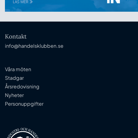
Kontakt
info@handelsklubben.se
Våra möten
Stadgar
Årsredovisning
Nyheter
Personuppgifter