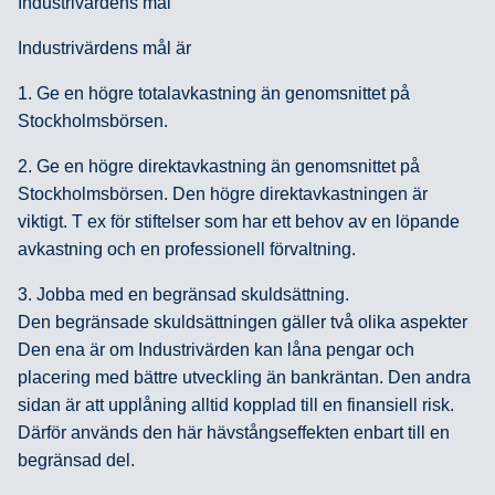
Industrivärdens mål
Industrivärdens mål är
1. Ge en högre totalavkastning än genomsnittet på
Stockholmsbörsen.
2. Ge en högre direktavkastning än genomsnittet på
Stockholmsbörsen. Den högre direktavkastningen är
viktigt. T ex för stiftelser som har ett behov av en löpande
avkastning och en professionell förvaltning.
3. Jobba med en begränsad skuldsättning.
Den begränsade skuldsättningen gäller två olika aspekter
Den ena är om Industrivärden kan låna pengar och
placering med bättre utveckling än bankräntan. Den andra
sidan är att upplåning alltid kopplad till en finansiell risk.
Därför används den här hävstångseffekten enbart till en
begränsad del.