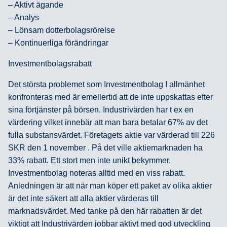
– Aktivt ägande
– Analys
– Lönsam dotterbolagsrörelse
– Kontinuerliga förändringar
Investmentbolagsrabatt
Det största problemet som Investmentbolag I allmänhet
konfronteras med är emellertid att de inte uppskattas efter
sina förtjänster på börsen. Industrivärden har t ex en
värdering vilket innebär att man bara betalar 67% av det
fulla substansvärdet. Företagets aktie var värderad till 226
SKR den 1 november . På det ville aktiemarknaden ha
33% rabatt. Ett stort men inte unikt bekymmer.
Investmentbolag noteras alltid med en viss rabatt.
Anledningen är att när man köper ett paket av olika aktier
är det inte säkert att alla aktier värderas till
marknadsvärdet. Med tanke på den här rabatten är det
viktigt att Industrivärden jobbar aktivt med god utveckling