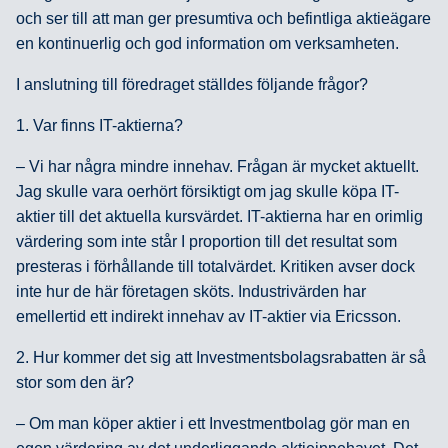
och ser till att man ger presumtiva och befintliga aktieägare
en kontinuerlig och god information om verksamheten.
I anslutning till föredraget ställdes följande frågor?
1. Var finns IT-aktierna?
– Vi har några mindre innehav. Frågan är mycket aktuellt.
Jag skulle vara oerhört försiktigt om jag skulle köpa IT-
aktier till det aktuella kursvärdet. IT-aktierna har en orimlig
värdering som inte står I proportion till det resultat som
presteras i förhållande till totalvärdet. Kritiken avser dock
inte hur de här företagen sköts. Industrivärden har
emellertid ett indirekt innehav av IT-aktier via Ericsson.
2. Hur kommer det sig att Investmentsbolagsrabatten är så
stor som den är?
– Om man köper aktier i ett Investmentbolag gör man en