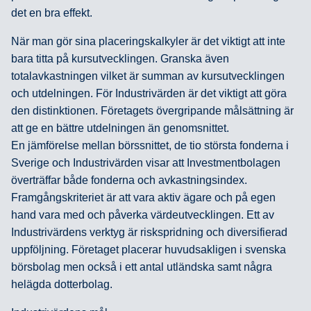
det en bra effekt.
När man gör sina placeringskalkyler är det viktigt att inte
bara titta på kursutvecklingen. Granska även
totalavkastningen vilket är summan av kursutvecklingen
och utdelningen. För Industrivärden är det viktigt att göra
den distinktionen. Företagets övergripande målsättning är
att ge en bättre utdelningen än genomsnittet.
En jämförelse mellan börssnittet, de tio största fonderna i
Sverige och Industrivärden visar att Investmentbolagen
överträffar både fonderna och avkastningsindex.
Framgångskriteriet är att vara aktiv ägare och på egen
hand vara med och påverka värdeutvecklingen. Ett av
Industrivärdens verktyg är riskspridning och diversifierad
uppföljning. Företaget placerar huvudsakligen i svenska
börsbolag men också i ett antal utländska samt några
helägda dotterbolag.