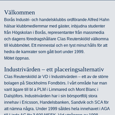
Välkommen
Borås Industri- och handelsklubbs ordförande Alfred Hahn
hälsar klubbmedlemmar med gäster, inbjudna studenter
från Högskolan i Borås, representanter från massmedia
och dagens föredragshållare Clas Reuterskiöld välkomna
till klubbmötet. Ett minnestal och en tyst minut hålls för att
hedra de kamrater som gått bort under 1999.
Mötet öppnas.
Industrivärden – ett placeringsalternativ
Clas Reuterskiöld är VD i Industrivärden – ett av de större
bolagen på Stockholms Fondbörs. I vårt område har man
varit ägare till bl a PLM i Limmared och Mont Blanc i
Dalsjöfors. Industrivärden har i sin börsportfölj stora
innehav i Ericsson, Handelsbanken, Sandvik och SCA för
att nämna några. Under 1999 såldes hela innehavet i AGA