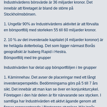
Industrivärdens börsvärde är 36 miljarder kronor. Det
innebär att företaget är bland de större på
Stockholmsbörsen.
1. Ungefär 90% av Industrivärdens aktivitet är att förvalta
en börsportfölj med storleken 55 till 60 miljarder kronor.
2. 10 % av det investerade kapitalet (4 miljarder koronor) är
tre helägda dotterbolag. Det som ligger närmast Borås
geografiskt är Isaberg Rapid i Hestra.
Börsportfölj med tre grupper
Industrivärden har delat upp börsportföljen i tre grupper
1. Kärninnehav. Det avser de placeringar med ett långt
investerarperspektiv. Bedömningarna görs på 5 till 7 års
sikt. Det innebär att man kan se över en konjunkturcykel.
Företagen i den här delen är för närvarande sex stycken. I
samtliga har Industrivärden ett aktivt ägande genom att