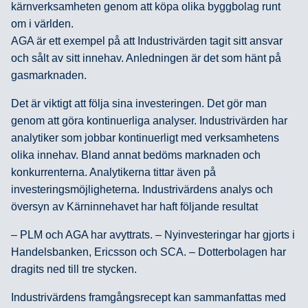
kärnverksamheten genom att köpa olika byggbolag runt
om i världen.
AGA är ett exempel på att Industrivärden tagit sitt ansvar
och sålt av sitt innehav. Anledningen är det som hänt på
gasmarknaden.
Det är viktigt att följa sina investeringen. Det gör man
genom att göra kontinuerliga analyser. Industrivärden har
analytiker som jobbar kontinuerligt med verksamhetens
olika innehav. Bland annat bedöms marknaden och
konkurrenterna. Analytikerna tittar även på
investeringsmöjligheterna. Industrivärdens analys och
översyn av Kärninnehavet har haft följande resultat
– PLM och AGA har avyttrats. – Nyinvesteringar har gjorts i
Handelsbanken, Ericsson och SCA. – Dotterbolagen har
dragits ned till tre stycken.
Industrivärdens framgångsrecept kan sammanfattas med