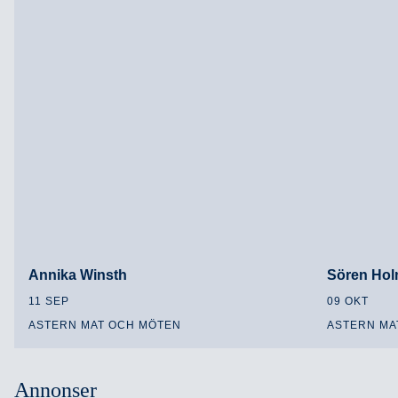
Annika Winsth
Sören Ho
11 SEP
09 OKT
ASTERN MAT OCH MÖTEN
ASTERN MA
Annonser