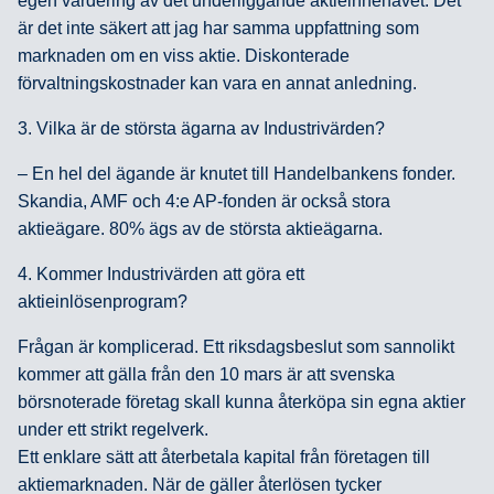
egen värdering av det underliggande aktieinnehavet. Det
är det inte säkert att jag har samma uppfattning som
marknaden om en viss aktie. Diskonterade
förvaltningskostnader kan vara en annat anledning.
3. Vilka är de största ägarna av Industrivärden?
– En hel del ägande är knutet till Handelbankens fonder.
Skandia, AMF och 4:e AP-fonden är också stora
aktieägare. 80% ägs av de största aktieägarna.
4. Kommer Industrivärden att göra ett
aktieinlösenprogram?
Frågan är komplicerad. Ett riksdagsbeslut som sannolikt
kommer att gälla från den 10 mars är att svenska
börsnoterade företag skall kunna återköpa sin egna aktier
under ett strikt regelverk.
Ett enklare sätt att återbetala kapital från företagen till
aktiemarknaden. När de gäller återlösen tycker