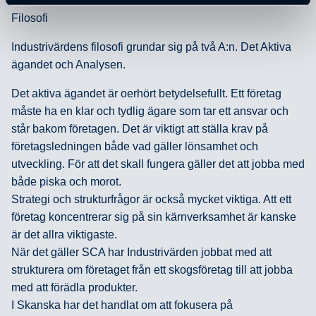
Filosofi
Industrivärdens filosofi grundar sig på två A:n. Det Aktiva
ägandet och Analysen.
Det aktiva ägandet är oerhört betydelsefullt. Ett företag
måste ha en klar och tydlig ägare som tar ett ansvar och
står bakom företagen. Det är viktigt att ställa krav på
företagsledningen både vad gäller lönsamhet och
utveckling. För att det skall fungera gäller det att jobba med
både piska och morot.
Strategi och strukturfrågor är också mycket viktiga. Att ett
företag koncentrerar sig på sin kärnverksamhet är kanske
är det allra viktigaste.
När det gäller SCA har Industrivärden jobbat med att
strukturera om företaget från ett skogsföretag till att jobba
med att förädla produkter.
I Skanska har det handlat om att fokusera på