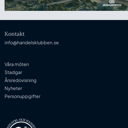
Kontakt
info@handelsklubben.se
Våra möten
Stadgar
Årsredovisning
Nyheter
Personuppgifter