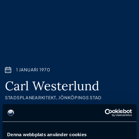
1 JANUARI 1970
Carl Westerlund
STADSPLANEARKITEKT, JÖNKÖPINGS STAD
Anmälan till föreläsning har passerat
Denna webbplats använder cookies