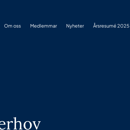
Om oss
Medlemmar
Nyheter
Årsresumé 2025
erhov