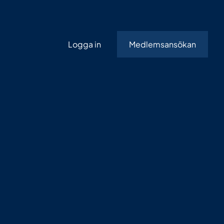
Logga in
Medlemsansökan