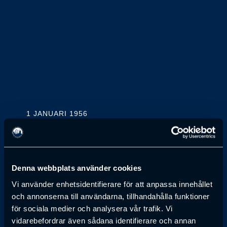
1 JANUARI 1956
Björn Sterner
REKTOR, VISKADALENS FOLKHÖGSKOLA, SEGLORA
Denna webbplats använder cookies
Vi använder enhetsidentifierare för att anpassa innehållet
Anmälan till föreläsning har passerat
och annonserna till användarna, tillhandahålla funktioner
för sociala medier och analysera vår trafik. Vi
vidarebefordrar även sådana identifierare och annan