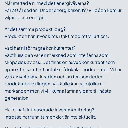
När startade ni med det energivävarna?
Fär 30 år sedan. Under energikrisen 1979, idéen kom ur
viljan spara energi.
Är det samma produkt idag?
Produkten har utvecklats i takt med att vi lärt oss.
Vad har ni för några konkurrenter?
Växthussidan var en marknad som inte fanns som
skapades av oss. Det finns en huvudkonkurrent som
apar efter samt ett antal små lokala producenter. Vi har
2/3 av världsmarknaden och är den som leder
produktutvecklingen. Vi skulle kunna mjölka ur
markanden men vi vill kunna lämna vidare till nästa
generation.
Har ni haft intresserade investmentbolag?
Intresse har funnits men det är inte aktuellt.