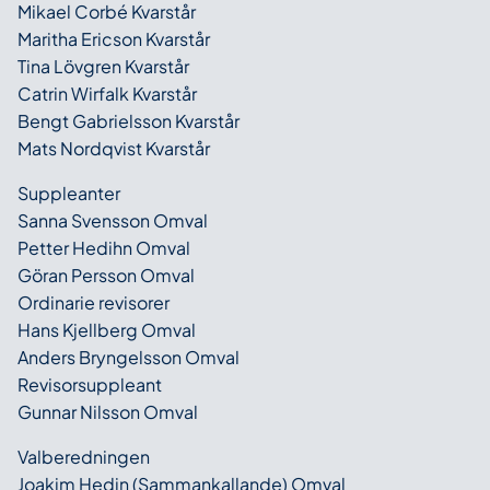
Mikael Corbé Kvarstår
Maritha Ericson Kvarstår
Tina Lövgren Kvarstår
Catrin Wirfalk Kvarstår
Bengt Gabrielsson Kvarstår
Mats Nordqvist Kvarstår
Suppleanter
Sanna Svensson Omval
Petter Hedihn Omval
Göran Persson Omval
Ordinarie revisorer
Hans Kjellberg Omval
Anders Bryngelsson Omval
Revisorsuppleant
Gunnar Nilsson Omval
Valberedningen
Joakim Hedin (Sammankallande) Omval