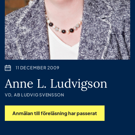
11 DECEMBER 2009
Anne L. Ludvigson
VD, AB LUDVIG SVENSSON
Anmälan till föreläsning har passerat