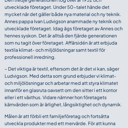
utvecklade företaget. Under 50-talet hände det
mycket när det gäller både nya material och ny teknik.
Annes pappa Ivan Ludvigson anammade ny teknik och
utvecklade företaget. Idag ägs företaget av Annes och
hennes syskon. Det är alltså den fjärde generationen
som nu tagit över företaget. Affärsidén är att erbjuda
textila klimat- och miljölösningar samt textil för
professionell inredning.
– Det viktiga är textil, eftersom det är det vi kan, säger
Ludvigson. Med detta som grund erbjuder vi klimat-
och miljölösningar och arbetar med att styra klimatet
innanför en glasruta oavsett om den sitter i ett kontor
eller i ett växthus. Vidare nämner hon företagets
kärnvärden som är ärlighet, långsiktighet och dynamik.
Målen är att förbli ett familjeföretag och fortsätta
utveckla produkter med ett mervärde. För att kunna