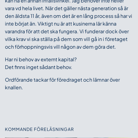
kan ha en annan infallsvinkel. Jag behöver inte heller
vara vd hela livet. När det gäller nästa generation så är
den äldsta 11 år, även om det är en lång process så har vi
inte börjat än. Viktigt nu är att kusinerna lär känna
varandra för att det ska fungera. Vi funderar dock över
vilka krav vi ska ställa på dem som vill gå in i företaget
och förhoppningsvis vill någon av dem göra det.
Har ni behov av externt kapital?
Det finns inget sådant behov.
Ordförande tackar för föredraget och lämnar över
knallen.
KOMMANDE FÖRELÄSNINGAR