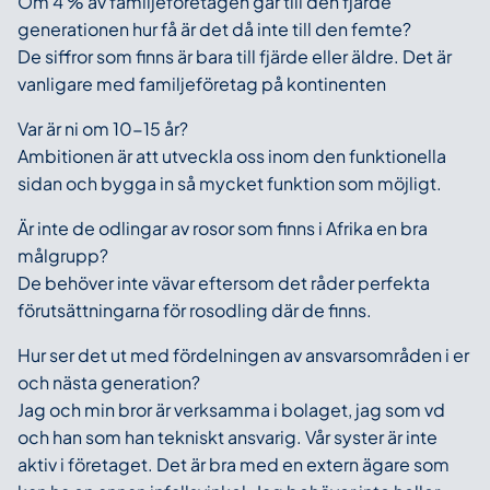
Om 4 % av familjeföretagen går till den fjärde
generationen hur få är det då inte till den femte?
De siffror som finns är bara till fjärde eller äldre. Det är
vanligare med familjeföretag på kontinenten
Var är ni om 10-15 år?
Ambitionen är att utveckla oss inom den funktionella
sidan och bygga in så mycket funktion som möjligt.
Är inte de odlingar av rosor som finns i Afrika en bra
målgrupp?
De behöver inte vävar eftersom det råder perfekta
förutsättningarna för rosodling där de finns.
Hur ser det ut med fördelningen av ansvarsområden i er
och nästa generation?
Jag och min bror är verksamma i bolaget, jag som vd
och han som han tekniskt ansvarig. Vår syster är inte
aktiv i företaget. Det är bra med en extern ägare som