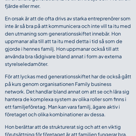
fjärde eller mer.
En orsak är att de ofta drivs av starka entreprenörer som
inte är så bra på att kommunicera och inte vill ta itu med
den utmaning som generationsskiftet innebär. Hon
uppmanar alla till att ta itu med detta i tid så som de
gjorde i hennes familj. Hon uppmanar också till att
använda bra rådgivare bland annat i form av externa
styrelseledamöter.
För att lyckas med generationsskiftet har de också gått
på kurs genom organisationen Family business
network. Det handlar bland annat om att se och lära sig
hantera de komplexa system av olika roller som finns i
ett familjeföretag. Man kan vara familj, ägare aktiv i
företaget och olika kombinationer av dessa.
Hon berättar att de strukturerat sig och att en viktig
förutsättning för företaget är att familjen fungerar bra.