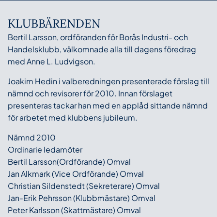
KLUBBÄRENDEN
Bertil Larsson, ordföranden för Borås Industri- och
Handelsklubb, välkomnade alla till dagens föredrag
med Anne L. Ludvigson.
Joakim Hedin i valberedningen presenterade förslag till
nämnd och revisorer för 2010. Innan förslaget
presenteras tackar han med en applåd sittande nämnd
för arbetet med klubbens jubileum.
Nämnd 2010
Ordinarie ledamöter
Bertil Larsson(Ordförande) Omval
Jan Alkmark (Vice Ordförande) Omval
Christian Sildenstedt (Sekreterare) Omval
Jan-Erik Pehrsson (Klubbmästare) Omval
Peter Karlsson (Skattmästare) Omval