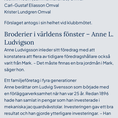
Carl-Gustaf Eliasson Omval
Krister Lundgren Omval
Förslaget antogs i sin helhet vid klubbmötet.
Broderier i världens fönster – Anne L.
Ludvigson
Anne Ludvigsson inleder sitt föredrag med att
konstatera att flera av tidigare föredragshållare också
varit från Mark. – Det måste finnas en bra jordmån i Mark,
säger hon.
Ett familjeföretag i fyra generationer
Anne berättar om Ludvig Svensson som började med
en förläggarverksamhet när han var 25 år. Redan 1896
hade han samlat in pengar som han investerade i
mekaniska jacquardvävstolar. Investeringen gav ett bra
resultat och han gjorde ytterligare investeringar. – Han