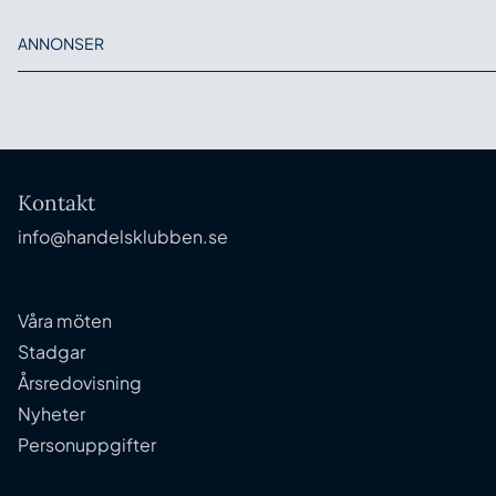
ANNONSER
Kontakt
info@handelsklubben.se