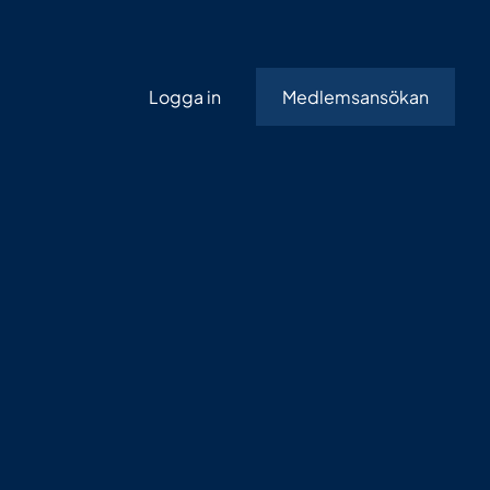
Logga in
Medlemsansökan