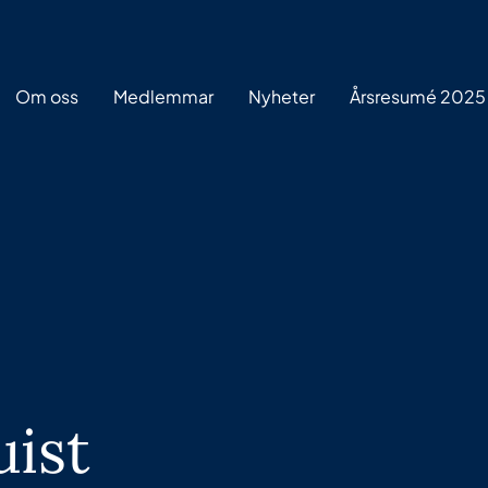
Om oss
Medlemmar
Nyheter
Årsresumé 2025
ist