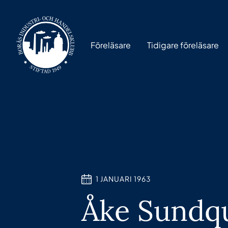
Föreläsare
Tidigare föreläsare
1 JANUARI 1963
Åke Sundqu